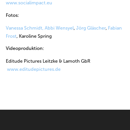
www.socialimpact.eu
Fotos:
Vanessa Schmidt
, Abbi Wensyel
,
Jörg Gläscher
,
Fabian
Frost
, Karoline Spring
Videoproduktion:
Editude Pictures Leitzke & Lamoth GbR
www.editudepictures.de