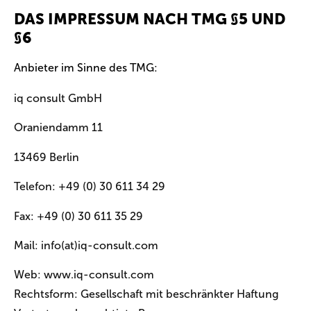
DAS IMPRESSUM NACH TMG §5 UND
§6
Anbieter im Sinne des TMG:
iq consult GmbH
Oraniendamm 11
13469 Berlin
Telefon: +49 (0) 30 611 34 29
Fax: +49 (0) 30 611 35 29
Mail: info(at)iq-consult.com
Web: www.iq-consult.com
Rechtsform: Gesellschaft mit beschränkter Haftung