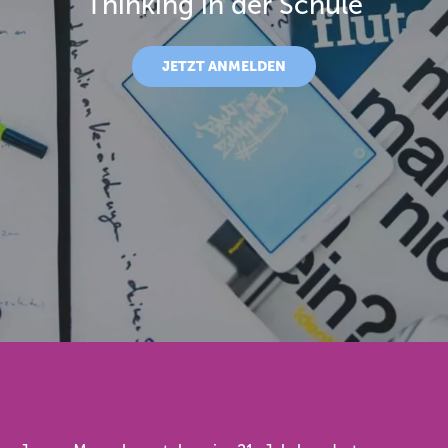
Thinking in der Schule
JETZT ANMELDEN