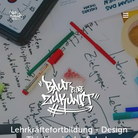
Lehrkräftefortbildung - Design