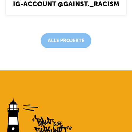
IG-ACCOUNT @GAINST._RACISM
ALLE PROJEKTE